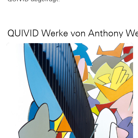
QUIVID Werke von Anthony We