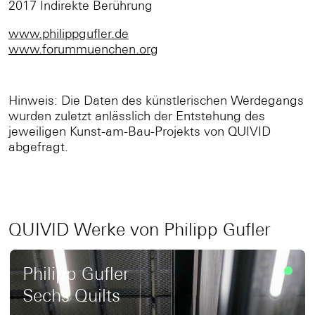
2017 Indirekte Berührung
www.philippgufler.de
www.forummuenchen.org
Hinweis: Die Daten des künstlerischen Werdegangs
wurden zuletzt anlässlich der Entstehung des
jeweiligen Kunst-am-Bau-Projekts von QUIVID
abgefragt.
QUIVID Werke von Philipp Gufler
Philipp Gufler
Sechs Quilts