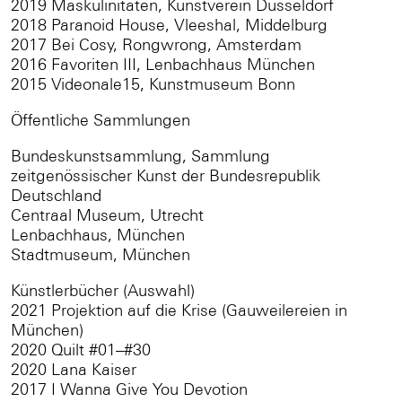
2019 Maskulinitäten, Kunstverein Düsseldorf
2018 Paranoid House, Vleeshal, Middelburg
2017 Bei Cosy, Rongwrong, Amsterdam
2016 Favoriten III, Lenbachhaus München
2015 Videonale15, Kunstmuseum Bonn
Öffentliche Sammlungen
Bundeskunstsammlung, Sammlung
zeitgenössischer Kunst der Bundesrepublik
Deutschland
Centraal Museum, Utrecht
Lenbachhaus, München
Stadtmuseum, München
Künstlerbücher (Auswahl)
2021 Projektion auf die Krise (Gauweilereien in
München)
2020 Quilt #01–#30
2020 Lana Kaiser
2017 I Wanna Give You Devotion