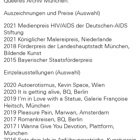
Queeres Archiv München.
Auszeichnungen und Preise (Auswahl)
2021 Medienpreis HIV/AIDS der Deutschen-AIDS
Stiftung
2021 Königlicher Malereipreis, Niederlande
2018 Förderpreis der Landeshauptstadt München,
Bildende Kunst
2015 Bayerischer Staatsförderpreis
Einzelausstellungen (Auswahl)
2020 Autoerotismus, Kevin Space, Wien
2020 It is getting alive, BQ, Berlin
2019 I’m in Love with a Statue, Galerie Françoise
Heitsch, München
2019 Pleasure Pain, Marwan, Amsterdam
2017 Romankreisen, BQ, Berlin
2017 I Wanna Give You Devotion, Plattform,
München
2016 Setz dein Ich in Anführungsstriche, Kunstverein