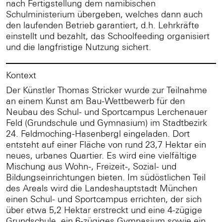
nach Fertigstellung dem namibischen
Schulministerium übergeben, welches dann auch
den laufenden Betrieb garantiert, d.h. Lehrkräfte
einstellt und bezahlt, das Schoolfeeding organisiert
und die langfristige Nutzung sichert.
Kontext
Der Künstler Thomas Stricker wurde zur Teilnahme
an einem Kunst am Bau-Wettbewerb für den
Neubau des Schul- und Sportcampus Lerchenauer
Feld (Grundschule und Gymnasium) im Stadtbezirk
24. Feldmoching-Hasenbergl eingeladen. Dort
entsteht auf einer Fläche von rund 23,7 Hektar ein
neues, urbanes Quartier. Es wird eine vielfältige
Mischung aus Wohn-, Freizeit-, Sozial- und
Bildungseinrichtungen bieten. Im südöstlichen Teil
des Areals wird die Landeshauptstadt München
einen Schul- und Sportcampus errichten, der sich
über etwa 5,2 Hektar erstreckt und eine 4-zügige
Grundschule, ein 6-zügiges Gymnasium sowie ein