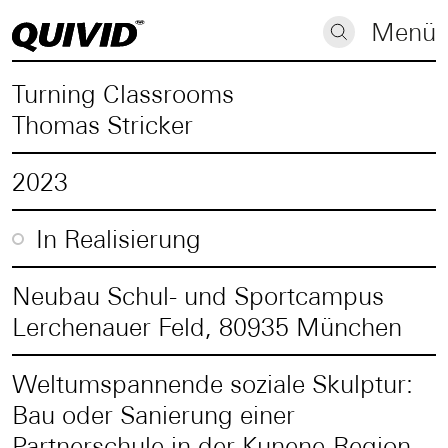
Menü
Turning Classrooms
Thomas Stricker
2023
In Realisierung
Neubau Schul- und Sportcampus
Lerchenauer Feld, 80935 München
Weltumspannende soziale Skulptur:
Bau oder Sanierung einer
Partnerschule in der Kunene-Region