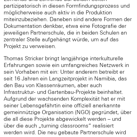
partizipatorisch in diesen Formfindungsprozess und
möglicherweise auch aktiv in die Produktion
miteinzubeziehen. Daneben sind andere Formen der
Dokumentation denkbar, etwa eine Fotografie der
jeweiligen Partnerschule, die in beiden Schulen an
zentraler Stelle aufgehängt würde, um auf das
Projekt zu verweisen.
Thomas Stricker bringt langjährige interkulturelle
Erfahrungen sowie ein umfangreiches Netzwerk in
sein Vorhaben mit ein: Unter anderem betreibt er
seit 16 Jahren ein Langzeitprojekt in Namibia, das
den Bau von Klassenräumen, aber auch
Infrastruktur- und Gartenbau-Projekte beinhaltet.
Aufgrund der wachsenden Komplexität hat er mit
seiner Lebensgefährtin eine offiziell anerkannte
gemeinnützige Organisation (NGO) gegründet, über
die all diese Projekte abgewickelt werden – und
über die auch „turning classrooms“ realisiert
werden wird. Die neu gebaute Partnerschule wird