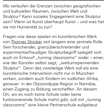
Wo verlaufen die Grenzen zwischen geografischen
und kulturellen Räumen, zwischen Welt und
Skulptur? Kann soziales Engagement eine Skulptur
sein? Wann ist Kunst überhaupt Kunst – und was hat
sie mit Humanität zu tun?
Fragen wie diese spielen im künstlerischen Werk
von
Thomas Stricker
seit langem eine zentrale Rolle.
Sein forschender, grenzüberschreitender und
experimentierfreudiger Skulpturbegriff spiegelt sich
auch im Entwurf „turning classrooms“ wider – einer,
wie der Künstler selbst sagt, „weltumspannenden
Skulptur“. Denn das zweiteilige Werk soll als eine
künstlerische Intervention nicht nur in München
wirken, sondern auch Kindern im südlichen Afrika,
genauer: in der Otjozondjupa-Region in Namibia,
einen Zugang zu Bildung verschaffen. An diesem
Ort, wo es noch keine Schule (oder keine
funktionierende Schule mehr) gibt, soll mit „turning
classrooms“ eine kleine Partnerschule aufgebaut