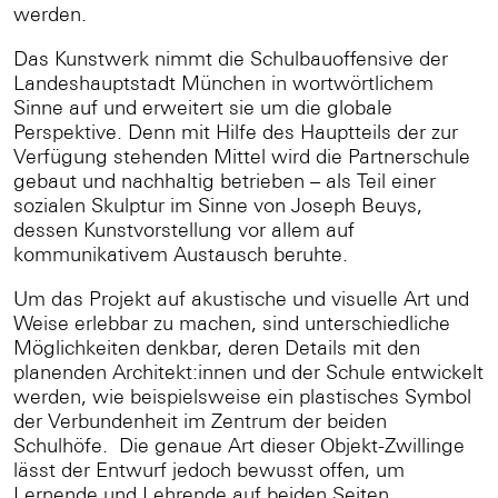
werden.
Das Kunstwerk nimmt die Schulbauoffensive der
Landeshauptstadt München in wortwörtlichem
Sinne auf und erweitert sie um die globale
Perspektive. Denn mit Hilfe des Hauptteils der zur
Verfügung stehenden Mittel wird die Partnerschule
gebaut und nachhaltig betrieben – als Teil einer
sozialen Skulptur im Sinne von Joseph Beuys,
dessen Kunstvorstellung vor allem auf
kommunikativem Austausch beruhte.
Um das Projekt auf akustische und visuelle Art und
Weise erlebbar zu machen, sind unterschiedliche
Möglichkeiten denkbar, deren Details mit den
planenden Architekt:innen und der Schule entwickelt
werden, wie beispielsweise ein plastisches Symbol
der Verbundenheit im Zentrum der beiden
Schulhöfe. Die genaue Art dieser Objekt-Zwillinge
lässt der Entwurf jedoch bewusst offen, um
Lernende und Lehrende auf beiden Seiten