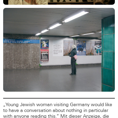
„Young Jewish woman visiting Germany would like
to have a conversation about nothing in particular
with anyone reading this.” Mit dieser Anzeige, die