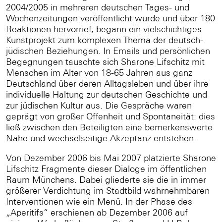
2004/2005 in mehreren deutschen Tages- und
Wochenzeitungen veröffentlicht wurde und über 180
Reaktionen hervorrief, begann ein vielschichtiges
Kunstprojekt zum komplexen Thema der deutsch-
jüdischen Beziehungen. In Emails und persönlichen
Begegnungen tauschte sich Sharone Lifschitz mit
Menschen im Alter von 18-65 Jahren aus ganz
Deutschland über deren Alltagsleben und über ihre
individuelle Haltung zur deutschen Geschichte und
zur jüdischen Kultur aus. Die Gespräche waren
geprägt von großer Offenheit und Spontaneität: dies
ließ zwischen den Beteiligten eine bemerkenswerte
Nähe und wechselseitige Akzeptanz entstehen.
Von Dezember 2006 bis Mai 2007 platzierte Sharone
Lifschitz Fragmente dieser Dialoge im öffentlichen
Raum Münchens. Dabei gliederte sie die in immer
größerer Verdichtung im Stadtbild wahrnehmbaren
Interventionen wie ein Menü. In der Phase des
„Aperitifs“ erschienen ab Dezember 2006 auf