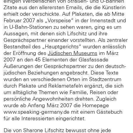
einigen Werbeflächen von Straßen- und U-Bahnen
Zitate aus den allerersten Emails, die die Künstlerin
erhielt oder verschickte. Auf Plakaten, die ab Mitte
Februar 2007 als „Vorspeise“ in der Innenstadt und
in U-Bahn-Stationen zu sehen waren, ging es um
Aussagen, mit denen sich Lifschitz und ihre
Gesprächspartner einander vorstellten. Als zentraler
Bestandteil des „Hauptgerichts“ wurden anlässlich
der Eröffnung des
Jüdischen Museums
im März
2007 an den 45 Elementen der Glasfassade
Äußerungen der Gesprächspartner zu den deutsch-
jüdischen Beziehungen angebracht. Diese Texte
wurden an verschiedenen Orten im Stadtzentrum
durch Plakate und Reklametafeln ergänzt, die sich
um alltägliche Themen wie Familie, Reisen oder
persönliche Angewohnheiten drehten. Zugleich
wurde ab Anfang März 2007 die Homepage
www.speaking-germany.de mit einem Gästebuch
für alle Interessierten eingerichtet.
Die von Sharone Lifschitz bewusst ohne jede