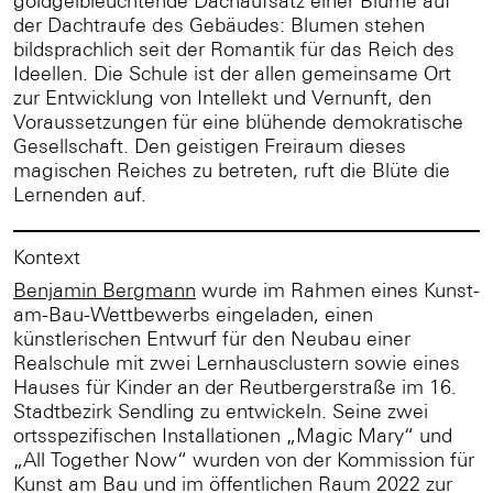
goldgelbleuchtende Dachaufsatz einer Blume auf
der Dachtraufe des Gebäudes: Blumen stehen
bildsprachlich seit der Romantik für das Reich des
Ideellen. Die Schule ist der allen gemeinsame Ort
zur Entwicklung von Intellekt und Vernunft, den
Voraussetzungen für eine blühende demokratische
Gesellschaft. Den geistigen Freiraum dieses
magischen Reiches zu betreten, ruft die Blüte die
Lernenden auf.
Kontext
Benjamin Bergmann
wurde im Rahmen eines Kunst-
am-Bau-Wettbewerbs eingeladen, einen
künstlerischen Entwurf für den Neubau einer
Realschule mit zwei Lernhausclustern sowie eines
Hauses für Kinder an der Reutbergerstraße im 16.
Stadtbezirk Sendling zu entwickeln. Seine zwei
ortsspezifischen Installationen „Magic Mary“ und
„All Together Now“ wurden von der Kommission für
Kunst am Bau und im öffentlichen Raum 2022 zur