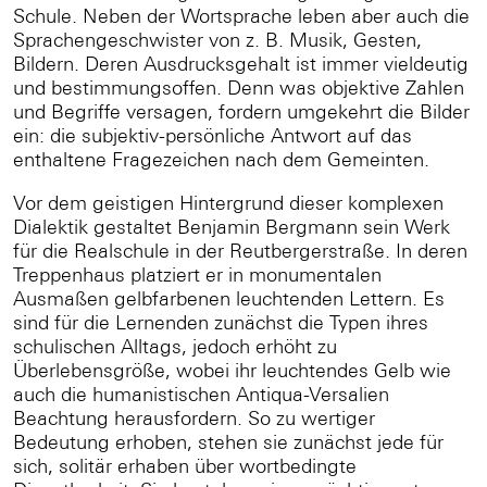
Schule. Neben der Wortsprache leben aber auch die
Sprachengeschwister von z. B. Musik, Gesten,
Bildern. Deren Ausdrucksgehalt ist immer vieldeutig
und bestimmungsoffen. Denn was objektive Zahlen
und Begriffe versagen, fordern umgekehrt die Bilder
ein: die subjektiv-persönliche Antwort auf das
enthaltene Fragezeichen nach dem Gemeinten.
Vor dem geistigen Hintergrund dieser komplexen
Dialektik gestaltet Benjamin Bergmann sein Werk
für die Realschule in der Reutbergerstraße. In deren
Treppenhaus platziert er in monumentalen
Ausmaßen gelbfarbenen leuchtenden Lettern. Es
sind für die Lernenden zunächst die Typen ihres
schulischen Alltags, jedoch erhöht zu
Überlebensgröße, wobei ihr leuchtendes Gelb wie
auch die humanistischen Antiqua-Versalien
Beachtung herausfordern. So zu wertiger
Bedeutung erhoben, stehen sie zunächst jede für
sich, solitär erhaben über wortbedingte