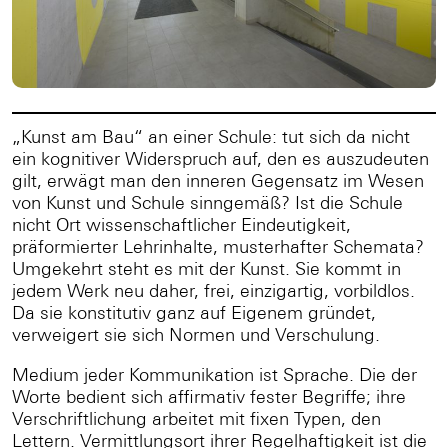
„Kunst am Bau“ an einer Schule: tut sich da nicht
ein kognitiver Widerspruch auf, den es auszudeuten
gilt, erwägt man den inneren Gegensatz im Wesen
von Kunst und Schule sinngemäß? Ist die Schule
nicht Ort wissenschaftlicher Eindeutigkeit,
präformierter Lehrinhalte, musterhafter Schemata?
Umgekehrt steht es mit der Kunst. Sie kommt in
jedem Werk neu daher, frei, einzigartig, vorbildlos.
Da sie konstitutiv ganz auf Eigenem gründet,
verweigert sie sich Normen und Verschulung.
Medium jeder Kommunikation ist Sprache. Die der
Worte bedient sich affirmativ fester Begriffe; ihre
Verschriftlichung arbeitet mit fixen Typen, den
Lettern. Vermittlungsort ihrer Regelhaftigkeit ist die