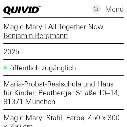
Menü
Magic Mary I All Together Now
Benjamin Bergmann
2025
öffentlich zugänglich
Maria-Probst-Realschule und Haus
für Kinder, Reutberger Straße 10–14,
81371 München
Magic Mary: Stahl, Farbe, 450 x 300
x 350 cm,