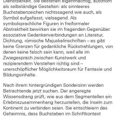
Dienstbarkeit. Sie bestehen eigenmächtig, autonom
als selbständige Gestalten: als sinnleeres
Buchstabenzeichen nichtssagend wie auch, als
Symbol aufgefasst, vielsagend. Als
symbolsprachliche Figuren in freiformaler
Abstraktheit bewirken sie im fragenden Gegenüber
assoziative Gedankenverbindungen an Literatur,
Dichtung, römische Majuskelinschriften – es gibt
keine Grenzen für gedankliche Rückstrahlungen, von
denen keine falsch sein kann, weil alle im
Zwiegespräch zwischen Kunstwerk und
rezipierendem Verstehen richtig sind –
unerschöpflicher Möglichkeitsraum für Fantasie und
Bildungsinhalte.
Nach ihrem hintergründigen Sondersinn werden
Betrachtende jetzt suchen. Der angeregte
Wissensdrang prüft, wie aus dem Segmentellen ein
Erlebniszusammenhang herzustellen, die Inseln zum
Kontinent zu verbinden seien. Sie entschleiern das
Geheimnis, dass Buchstaben im Schriftkontext