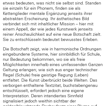
etwas bedeuten, was nicht sie selbst sind. Standen
sie einzeln für ein Phonem, finden sie als
Kettenglieder mentale Ergänzung jenseits ihrer
abstrakten Erscheinung. Ihr ästhetisches Bild
verbindet sich mit inhaltlicher Mission – hier mit
einem Appell, der wie jedes Kunstwerk jenseits
reiner Anschaulichkeit auf eine neue Botschaft zielt.
Sie zu entschlüsseln bedeutet bewusstes Erleben.
Die Botschaft zeigt, wie in harmonische Ordnungen
eingebundene Systeme, hier sinnbildlich für Schule,
nur Bedeutung bekommen, wo sie als freie
Möglichkeiten innerhalb eines umfassenden Ganzen
Geltung erlangen; wie sich aus enger technischer
Regel (Schule) freie geistige Regung (Leben)
entfaltet. Die Kunst überbrückt beide Welten. Das
verborgen enthaltene Textzitat, buchstabengenau
entschlüsselt, erfordert jedoch eine eigene
Interpretation. Deren intendiertes Sinnfeld
signalisiert jedoch weithin sichtbar der