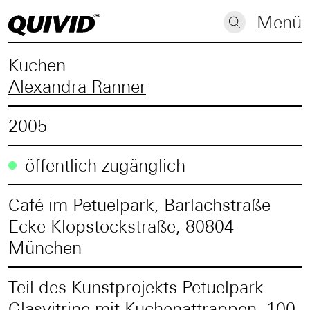
Menü
Kuchen
Alexandra Ranner
2005
öffentlich zugänglich
Café im Petuelpark, Barlachstraße
Ecke Klopstockstraße, 80804
München
Teil des Kunstprojekts Petuelpark
Glasvitrine mit Kuchenattrappen, 100