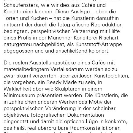
Schaufensters, wie wir dies aus Cafés und
Konditoreien kennen. Diese Auslage – eben die
Torten und Kuchen – hat die Künstlerin daraufhin
mitsamt der durch die fotografische Reproduktion
bedingten, perspektivischen Verzerrung mit Hilfe
eines Profis in der Münchner Konditorei Rischart
naturgetreu nachgebildet, als Kunststoff-Attrappe
abgegossen und und anschließend koloriert.
Die realen Ausstellungsstücke eines Cafés mit
materialbedingtem Verfallsdatum werden so zu
zwar skurril verzerrten, aber zeitlosen Kunstobjekten,
die vorgeben, ein Ready Made zu sein, in
Wirklichkeit aber wie Skulpturen in einem
Minimuseum präsentiert werden. Die Künstlerin, die
in zahlreichen anderen Werken das Motiv der
perspektivischen Veränderung in der scheinbar
objektiven, fotografischen Dokumentation
eingesetzt und damit die optische Lüge in konkrete,
das heißt real überprüfbare Raumkonstellationen