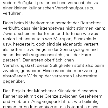
andere Süßigkeit präsentiert und versucht, ihn zu
einer kleinen kulinarischen Verschnaufpause zu
verführen.
Doch beim Näherkommen bemerkt der Betrachter
verblüfft, dass hier irgendetwas nicht stimmen kann:
Zwar erscheinen die Torten und Törtchen wie aus
realen Lebensmitteln wie Marzipan, Schokolade
usw. hergestellt, doch sind sie eigenartig verzerrt,
als hätten sie zu lange in der Sonne gelegen und
seien deshalb augenscheinlich „aus der Form
geraten“. Der ersten oberflächlichen
Verführungskraft dieser Süßigkeiten steht also beim
zweiten, genaueren Hinschauen die merkwürdig
abstoßende Wirkung der verzerrten Lebensmittel
gegenüber.
Das Projekt der Münchener Künstlerin Alexandra
Ranner spielt mit der Grenze zwischen Gesehenem
und Erlebtem. Ausgangspunkt ihrer, wie beiläufig
präsentierten Intervention ist die Fotografie eines