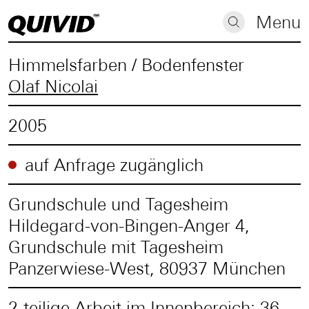
Menu
Himmelsfarben / Bodenfenster
Olaf Nicolai
2005
auf Anfrage zugänglich
Grundschule und Tagesheim
Hildegard-von-Bingen-Anger 4,
Grundschule mit Tagesheim
Panzerwiese-West, 80937 München
2-teilige Arbeit im Innenbereich: 36