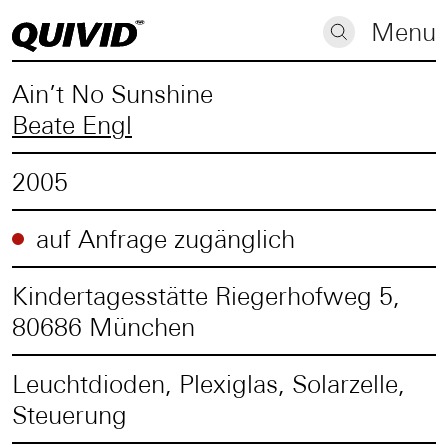
Menu
Ain’t No Sunshine
Beate Engl
2005
auf Anfrage zugänglich
Kindertagesstätte Riegerhofweg 5,
80686 München
Leuchtdioden, Plexiglas, Solarzelle,
Steuerung