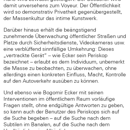
damit unversehens zum Voyeur. Der Öffentlichkeit
wird so demonstrativ Privatheit gegenübergestellt,
der Massenkultur das intime Kunstwerk.
Darüber hinaus erhält die beängstigend
zunehmende Überwachung öffentlicher Straßen und
Platze durch Sicherheitsdienste, Videokameras usw.
eine verblüffend sinnfällige Umkehrung: Dieses
„vertrackte Gerät“ – wie Ecker sein Periskop
bezeichnet – erlaubt es dem Individuum, unbemerkt
die Masse zu beobachten, zu überwachen, ohne
allerdings einen konkreten Einfluss, Macht, Kontrolle
auf den Autoverkehr ausüben zu können.
Und ebenso wie Bogomir Ecker mit seinen
Interventionen im öffentlichem Raum vorläufige
Fragen stellt, ohne endgültige Antworten zu geben,
so kann auch der Benutzer des Periskops sich auf
die Suche begeben – auf die Suche nach dem
Subtilen im Banalen, auf die Suche nach dem