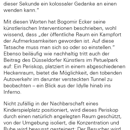
dieser Sekunde ein kolossaler Gedanke an einen
wenden kann.“
Mit diesen Worten hat Bogomir Ecker seine
künstlerischen Interventionen beschrieben, wohl
wissend, dass „der öffentliche Raum ein Kampfort
der Aufmerksamkeiten geworden ist. Auf diese
Tatsache muss man sich so oder so einstellen.“
Ebenso beiläufig wie nachhaltig tritt auch der
Beitrag des Düsseldorfer Künstlers im Petuelpark
auf: Ein Periskop, platziert in einem abgeschiedenen
Heckenraum, bietet die Möglichkeit, den tobenden
Autoverkehr im darunter versteckten Tunnel zu
beobachten – ein Blick aus der Idylle hinab ins
Inferno.
Nicht zufällig in der Nachbarschaft eines
Kinderspielplatz positioniert, wird dieses Periskop
durch einen natürlich angelegten Raum geschützt,
von der Umgebung isoliert, die Konzentration und
Ruhe wird bewusst gesteigert: Der Besucher wird