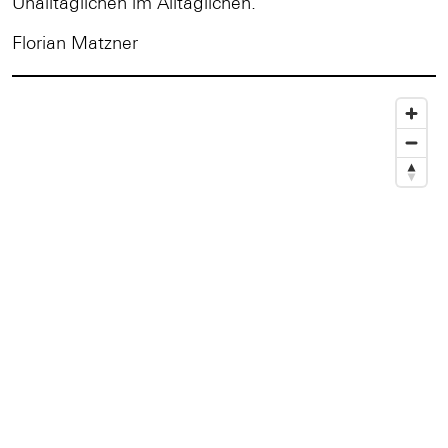
Unalltäglichen im Alltäglichen.
Florian Matzner