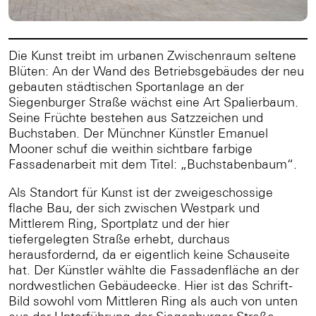
Die Kunst treibt im urbanen Zwischenraum seltene
Blüten: An der Wand des Betriebsgebäudes der neu
gebauten städtischen Sportanlage an der
Siegenburger Straße wächst eine Art Spalierbaum.
Seine Früchte bestehen aus Satzzeichen und
Buchstaben. Der Münchner Künstler Emanuel
Mooner schuf die weithin sichtbare farbige
Fassadenarbeit mit dem Titel: „Buchstabenbaum“.
Als Standort für Kunst ist der zweigeschossige
flache Bau, der sich zwischen Westpark und
Mittlerem Ring, Sportplatz und der hier
tiefergelegten Straße erhebt, durchaus
herausfordernd, da er eigentlich keine Schauseite
hat. Der Künstler wählte die Fassadenfläche an der
nordwestlichen Gebäudeecke. Hier ist das Schrift-
Bild sowohl vom Mittleren Ring als auch von unten