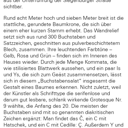
aus der Unterführung der Siegenburger Straße
sichtbar.
Rund acht Meter hoch und sieben Meter breit ist die
stattliche, gerundete Baumkrone, die sich über
einem eher kurzen Stamm erhebt. Das Wandrelief
setzt sich aus rund 300 Buchstaben und
Satzzeichen, geschnitten aus pulverbeschichtetem
Blech, zusammen. Ihre leuchtenden Farbtöne –
Gelb, Rosa und Grün – finden sich im Inneren des
Hauses wieder. Durch jede Menge Kommata, die
wie stilisiertes Blattwerk aussehen, und ein paar Is
und Ys, die sich zum Geäst zusammensetzen, lässt
sich in diesem „Buchstabensalat“ insgesamt die
Gestalt eines Baumes erkennen. Nicht zuletzt, weil
der Künstler als Schrifttype die serifenlose und
darum gut lesbare, schlank wirkende Grotesque Nr.
9 wählte, die Anfang des 20. Die meisten der
Buchstaben sind mit so genannten diakritischen
Zeichen ergänzt: Man findet das Č, ein C mit
Hatschek, und ein C mit Cedille: Ç. Außerdem Y und