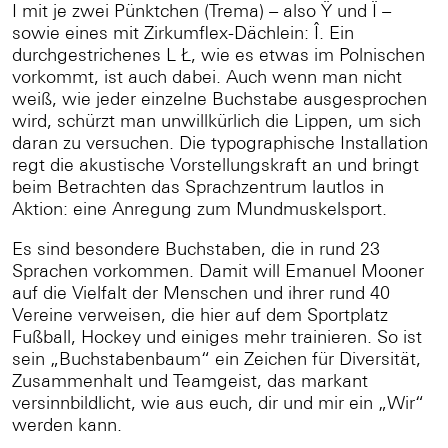
I mit je zwei Pünktchen (Trema) – also Ÿ und Ï –
sowie eines mit Zirkumflex-Dächlein: Î. Ein
durchgestrichenes L Ł, wie es etwas im Polnischen
vorkommt, ist auch dabei. Auch wenn man nicht
weiß, wie jeder einzelne Buchstabe ausgesprochen
wird, schürzt man unwillkürlich die Lippen, um sich
daran zu versuchen. Die typographische Installation
regt die akustische Vorstellungskraft an und bringt
beim Betrachten das Sprachzentrum lautlos in
Aktion: eine Anregung zum Mundmuskelsport.
Es sind besondere Buchstaben, die in rund 23
Sprachen vorkommen. Damit will Emanuel Mooner
auf die Vielfalt der Menschen und ihrer rund 40
Vereine verweisen, die hier auf dem Sportplatz
Fußball, Hockey und einiges mehr trainieren. So ist
sein „Buchstabenbaum“ ein Zeichen für Diversität,
Zusammenhalt und Teamgeist, das markant
versinnbildlicht, wie aus euch, dir und mir ein „Wir“
werden kann.