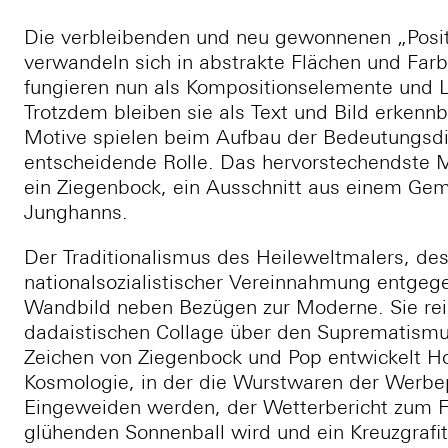
Die verbleibenden und neu gewonnenen „Posit
verwandeln sich in abstrakte Flächen und Fa
fungieren nun als Kompositionselemente und 
Trotzdem bleiben sie als Text und Bild erkenn
Motive spielen beim Aufbau der Bedeutungsdi
entscheidende Rolle. Das hervorstechendste M
ein Ziegenbock, ein Ausschnitt aus einem Gem
Junghanns.
Der Traditionalismus des Heileweltmalers, des
nationalsozialistischer Vereinnahmung entgeg
Wandbild neben Bezügen zur Moderne. Sie rei
dadaistischen Collage über den Suprematismus
Zeichen von Ziegenbock und Pop entwickelt Ho
Kosmologie, in der die Wurstwaren der Werbe
Eingeweiden werden, der Wetterbericht zum 
glühenden Sonnenball wird und ein Kreuzgrafit