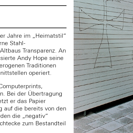
er Jahre im „Heimatstil“
ne Stahl-
 Altbaus Transparenz. An
lisierte Andy Hope seine
erogenen Traditionen
ittstellen operiert.
Computerprints,
n. Bei der Übertragung
zt er das Papier
 auf die bereits von den
rden die „negativ“
echtecke zum Bestandteil