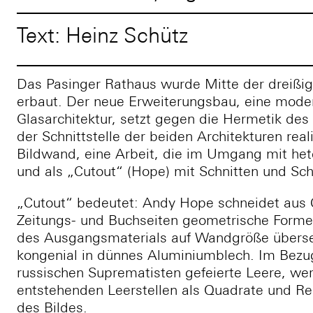
Text: Heinz Schütz
Das Pasinger Rathaus wurde Mitte der dreißig
erbaut. Der neue Erweiterungsbau, eine moder
Glasarchitektur, setzt gegen die Hermetik des
der Schnittstelle der beiden Architekturen rea
Bildwand, eine Arbeit, die im Umgang mit het
und als „Cutout“ (Hope) mit Schnitten und Schn
„Cutout“ bedeutet: Andy Hope schneidet aus 
Zeitungs- und Buchseiten geometrische Forme
des Ausgangsmaterials auf Wandgröße überset
kongenial in dünnes Aluminiumblech. Im Bezug
russischen Suprematisten gefeierte Leere, we
entstehenden Leerstellen als Quadrate und R
des Bildes.