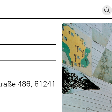
traße 486, 81241