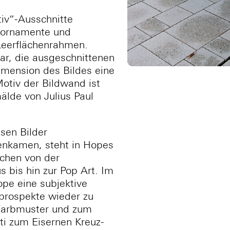
iv“-Ausschnitte
rbornamente und
Leerflächenrahmen.
bar, die ausgeschnittenen
mension des Bildes eine
otiv der Bildwand ist
älde von Julius Paul
sen Bilder
enkamen, steht in Hopes
chen von der
 bis hin zur Pop Art. Im
pe eine subjektive
prospekte wieder zu
Farbmuster und zum
ti zum Eisernen Kreuz-