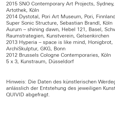
2015 SNO Contemporary Art Projects, Sydney, 
Artothek, Köln
2014 Dystotal, Pori Art Museum, Pori, Finnlan
Super Sonic Structure, Sebastian Brandl, Köln
Aurum – shining dawn, Hebel 121, Basel, Sch
Raumstrategien, Kunstverein, Gelsenkirchen
2013 Hyperia – space is like mind, Honigbrot, 
ArchiSkulptur, GKG, Bonn
2012 Brussels Cologne Contemporaries, Köln
5 x 3, Kunstraum, Düsseldorf
Hinweis: Die Daten des künstlerischen Werde
anlässlich der Entstehung des jeweiligen Kun
QUIVID abgefragt.