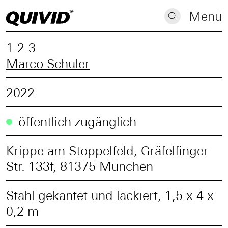
Menü
1-2-3
Marco Schuler
2022
öffentlich zugänglich
Krippe am Stoppelfeld, Gräfelfinger
Str. 133f, 81375 München
Stahl gekantet und lackiert, 1,5 x 4 x
0,2 m