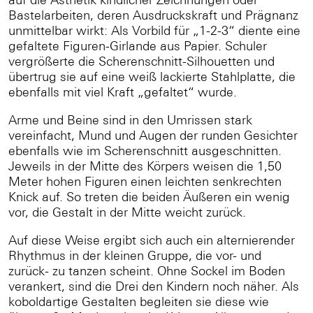
Bastelarbeiten, deren Ausdruckskraft und Prägnanz
unmittelbar wirkt: Als Vorbild für „1-2-3“ diente eine
gefaltete Figuren-Girlande aus Papier. Schuler
vergrößerte die Scherenschnitt-Silhouetten und
übertrug sie auf eine weiß lackierte Stahlplatte, die
ebenfalls mit viel Kraft „gefaltet“ wurde.
Arme und Beine sind in den Umrissen stark
vereinfacht, Mund und Augen der runden Gesichter
ebenfalls wie im Scherenschnitt ausgeschnitten.
Jeweils in der Mitte des Körpers weisen die 1,50
Meter hohen Figuren einen leichten senkrechten
Knick auf. So treten die beiden Äußeren ein wenig
vor, die Gestalt in der Mitte weicht zurück.
Auf diese Weise ergibt sich auch ein alternierender
Rhythmus in der kleinen Gruppe, die vor- und
zurück- zu tanzen scheint. Ohne Sockel im Boden
verankert, sind die Drei den Kindern noch näher. Als
koboldartige Gestalten begleiten sie diese wie