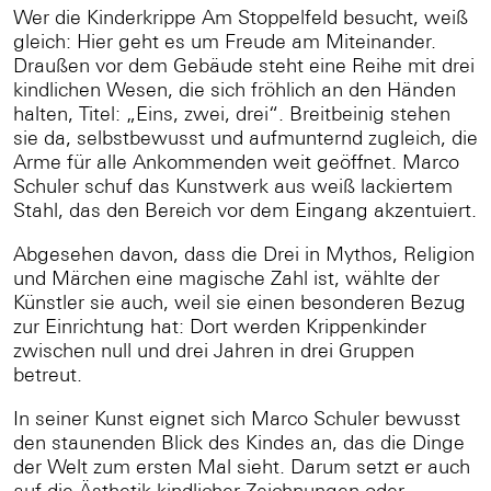
Wer die Kinderkrippe Am Stoppelfeld besucht, weiß
gleich: Hier geht es um Freude am Miteinander.
Draußen vor dem Gebäude steht eine Reihe mit drei
kindlichen Wesen, die sich fröhlich an den Händen
halten, Titel: „Eins, zwei, drei“. Breitbeinig stehen
sie da, selbstbewusst und aufmunternd zugleich, die
Arme für alle Ankommenden weit geöffnet. Marco
Schuler schuf das Kunstwerk aus weiß lackiertem
Stahl, das den Bereich vor dem Eingang akzentuiert.
Abgesehen davon, dass die Drei in Mythos, Religion
und Märchen eine magische Zahl ist, wählte der
Künstler sie auch, weil sie einen besonderen Bezug
zur Einrichtung hat: Dort werden Krippenkinder
zwischen null und drei Jahren in drei Gruppen
betreut.
In seiner Kunst eignet sich Marco Schuler bewusst
den staunenden Blick des Kindes an, das die Dinge
der Welt zum ersten Mal sieht. Darum setzt er auch
auf die Ästhetik kindlicher Zeichnungen oder